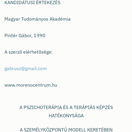
KANDIDÁTUSI ÉRTEKEZÉS
Magyar Tudományos Akadémia
Pintér Gábor, 1990
A szerző elérhetősége:
gabrusz@gmail.com
www.morenocentrum.hu
A PSZICHOTERÁPIA ÉS A TERÁPIÁS KÉPZÉS
HATÉKONYSÁGA
A SZEMÉLYKÖZPONTÚ MODELL KERETÉBEN