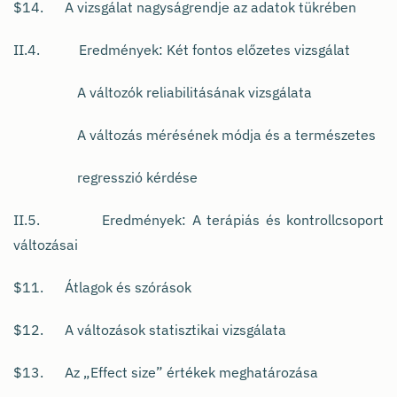
$14. A vizsgálat nagyságrendje az adatok tükrében
II.4. Eredmények: Két fontos előzetes vizsgálat
A változók reliabilitásának vizsgálata
A változás mérésének módja és a természetes
regresszió kérdése
II.5. Eredmények: A terápiás és kontrollcsoport
változásai
$11. Átlagok és szórások
$12. A változások statisztikai vizsgálata
$13. Az „Effect size” értékek meghatározása