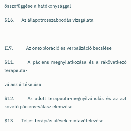
összefüggése a hatékonysággal
$16. Az állapotrosszabbodás vizsgálata
II.7. Az önexploráció és verbalizáció becslése
$11. A páciens megnyilatkozása és a rákövetkező
terapeuta-
válasz értékelése
$12. Az adott terapeuta-megnyilvánulás és az azt
követő páciens-válasz elemzése
$13. Teljes terápiás ülések mintavételezése