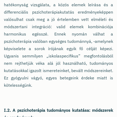
hatékonyság vizsgálata, a közös elemek leírása és a
differenciális pszichoterápiakutatás eredményeképpen
valósulhat csak meg a jó értelemben vett elméleti és
módszertani integráció: valid elemek kombinációja
harmonikus egésszé. Ennek nyomán válhat a
pszichoterápia valóban egységes tudománnyá, -amelynek
képviselete a sorok írójának egyik fő célját képezi.
Ugyanis semmilyen „iskolaspecifikus” megfontolásból
nem rejthetjük véka alá jól használható, tudományos
kutatásokkal igazolt ismereteinket, bevált módszereinket.
Ez gyógyulni vágyó, egyes betegeink érdeke miatt is
kötelességünk.
I.2.
A pszichoterápia tudományos kutatása: módszerek