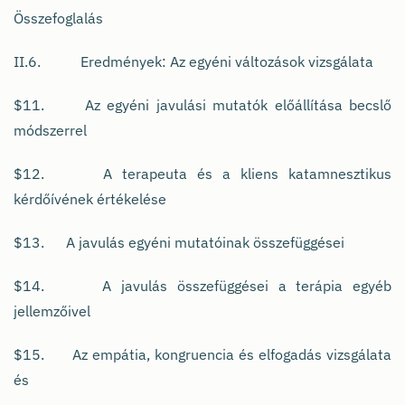
Összefoglalás
II.6. Eredmények: Az egyéni változások vizsgálata
$11. Az egyéni javulási mutatók előállítása becslő
módszerrel
$12. A terapeuta és a kliens katamnesztikus
kérdőívének értékelése
$13. A javulás egyéni mutatóinak összefüggései
$14. A javulás összefüggései a terápia egyéb
jellemzőivel
$15. Az empátia, kongruencia és elfogadás vizsgálata
és