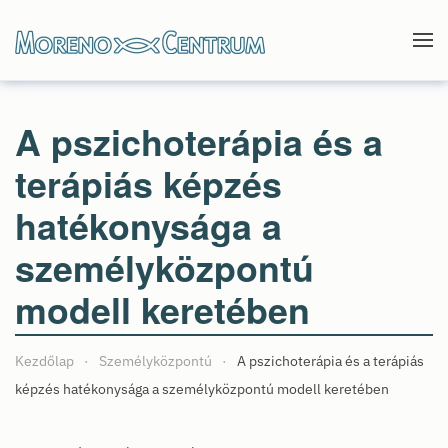
Skip to main content
A pszichoterápia és a
terápiás képzés
hatékonysága a
személyközpontú
modell keretében
Kezdőlap
Személyközpontú
A pszichoterápia és a terápiás
képzés hatékonysága a személyközpontú modell keretében