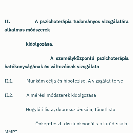
II. A pszichoterápia tudományos vizsgálatára
alkalmas módszerek
kidolgozása.
A személyközpontú pszichoterápia
hatékonyságának és változóinak vizsgálata
II.1. Munkám célja és hipotézise. A vizsgálat terve
II.2. A mérési módszerek kidolgozása
Hogyléti lista, depresszió-skála, tünetlista
Önkép-teszt, diszfunkcionális attitűd skála,
MMPI