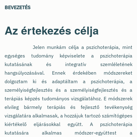
BEVEZETÉS
Az értekezés célja
Jelen munkám célja a pszichoterápia, mint
egységes tudomány képviselete a pszichoterápia
kutatásának és integratív szemléletének
hangsúlyozásával. Ennek érdekében módszereket
dolgoztam ki és adaptáltam a pszichoterápia, a
személyiségfejlesztés és a személyiségfejlesztés és a
terápiás képzés tudományos vizsgálatához. E módszerek
elvileg bármely terápiás és fejlesztő tevékenység
vizsgálatára alkalmasak, a hozzájuk tartozó számítógépes
kiértékelő eljárásokkal együtt. A pszichoterápia
kutatására alkalmas módszer-együttest a