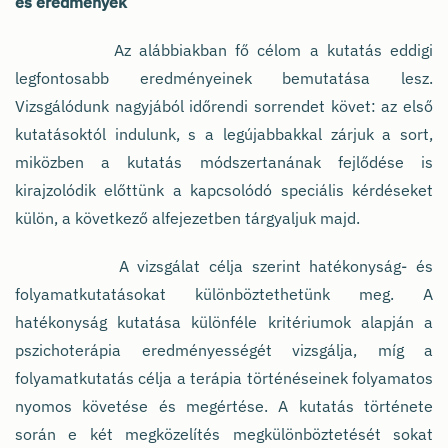
és eredmények
Az alábbiakban fő célom a kutatás eddigi
legfontosabb eredményeinek bemutatása lesz.
Vizsgálódunk nagyjából időrendi sorrendet követ: az első
kutatásoktól indulunk, s a legújabbakkal zárjuk a sort,
miközben a kutatás módszertanának fejlődése is
kirajzolódik előttünk a kapcsolódó speciális kérdéseket
külön, a következő alfejezetben tárgyaljuk majd.
A vizsgálat célja szerint hatékonyság- és
folyamatkutatásokat különböztethetünk meg. A
hatékonyság kutatása különféle kritériumok alapján a
pszichoterápia eredményességét vizsgálja, míg a
folyamatkutatás célja a terápia történéseinek folyamatos
nyomos követése és megértése. A kutatás története
során e két megközelítés megkülönböztetését sokat