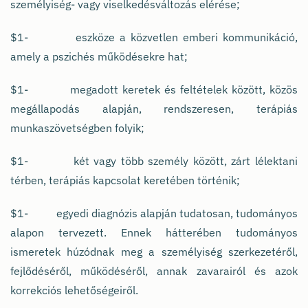
személyiség- vagy viselkedésváltozás elérése;
$1- eszköze a közvetlen emberi kommunikáció,
amely a pszichés működésekre hat;
$1- megadott keretek és feltételek között, közös
megállapodás alapján, rendszeresen, terápiás
munkaszövetségben folyik;
$1- két vagy több személy között, zárt lélektani
térben, terápiás kapcsolat keretében történik;
$1- egyedi diagnózis alapján tudatosan, tudományos
alapon tervezett. Ennek hátterében tudományos
ismeretek húzódnak meg a személyiség szerkezetéről,
fejlődéséről, működéséről, annak zavarairól és azok
korrekciós lehetőségeiről.