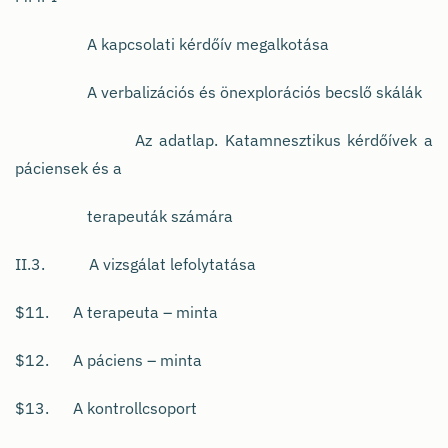
A kapcsolati kérdőív megalkotása
A verbalizációs és önexplorációs becslő skálák
Az adatlap. Katamnesztikus kérdőívek a
páciensek és a
terapeuták számára
II.3. A vizsgálat lefolytatása
$11. A terapeuta – minta
$12. A páciens – minta
$13. A kontrollcsoport