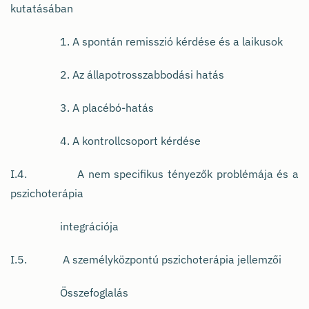
kutatásában
1. A spontán remisszió kérdése és a laikusok
2. Az állapotrosszabbodási hatás
3. A placébó-hatás
4. A kontrollcsoport kérdése
I.4. A nem specifikus tényezők problémája és a
pszichoterápia
integrációja
I.5. A személyközpontú pszichoterápia jellemzői
Összefoglalás