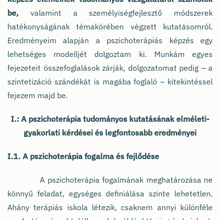
be,
valamint a személyiségfejlesztő módszerek
hatékonyságának témakörében végzett kutatásomról.
Eredményeim alapján a pszichoterápiás képzés egy
lehetséges modelljét dolgoztam ki. Munkám egyes
fejezeteit összefoglalások zárják, dolgozatomat pedig – a
szintetizáció szándékát is magába foglaló – kitekintéssel
fejezem majd be.
I.: A pszichoterápia tudományos kutatásának elméleti-
gyakorlati kérdései és legfontosabb eredményei
I.1. A pszichoterápia fogalma és fejlődése
A pszichoterápia fogalmának meghatározása ne
könnyű feladat, egységes definiálása szinte lehetetlen.
Ahány terápiás iskola létezik, csaknem annyi különféle