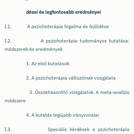
dései és legfontosabb eredményei
I.1. A pszichoterápia fogalma és fejlődése
I.2. A pszichoterápia tudományos kutatása:
módszerek és eredmények
1. Az első kutatások
2. A pszichoterápia változóinak vizsgálata
3. Összehasonlító vizsgálatok. A meta-analízis
módszere
4. A kutatás legújabb irányvonalai
I.3. Speciális kérdések a pszichoterápia