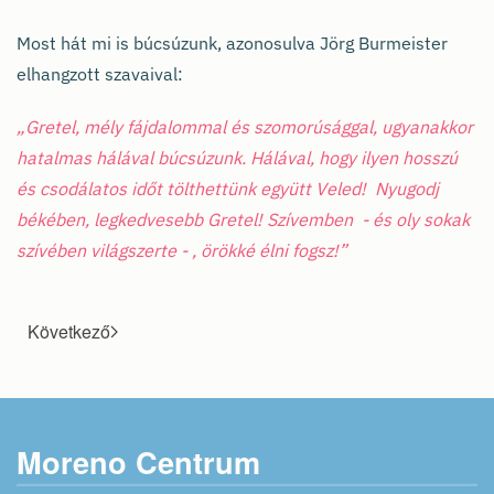
Most hát mi is búcsúzunk, azonosulva Jörg Burmeister
elhangzott szavaival:
„Gretel, mély fájdalommal és szomorúsággal, ugyanakkor
hatalmas hálával búcsúzunk. Hálával, hogy ilyen hosszú
és csodálatos időt tölthettünk együtt Veled! Nyugodj
békében, legkedvesebb Gretel! Szívemben - és oly sokak
szívében világszerte - , örökké élni fogsz!”
Következő
Moreno Centrum