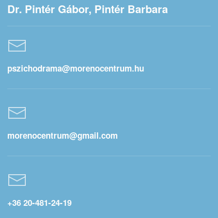
Dr. Pintér Gábor, Pintér Barbara
pszichodrama@morenocentrum.hu
morenocentrum@gmail.com
+36 20-481-24-19