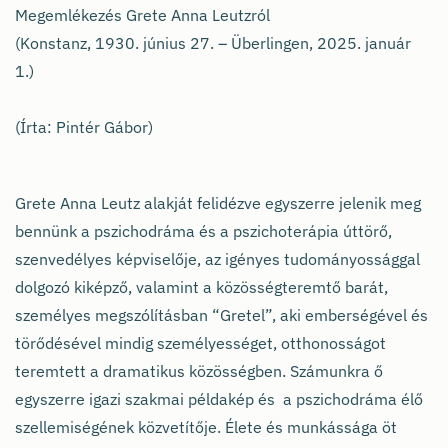
Megemlékezés Grete Anna Leutzról
(Konstanz, 1930. június 27. – Überlingen, 2025. január
1.)
(Írta: Pintér Gábor)
Grete Anna Leutz alakját felidézve egyszerre jelenik meg
bennünk a pszichodráma és a pszichoterápia úttörő,
szenvedélyes képviselője, az igényes tudományossággal
dolgozó kiképző, valamint a közösségteremtő barát,
személyes megszólításban “Gretel”, aki emberségével és
törődésével mindig személyességet, otthonosságot
teremtett a dramatikus közösségben. Számunkra ő
egyszerre igazi szakmai példakép és a pszichodráma élő
szellemiségének közvetítője. Élete és munkássága öt