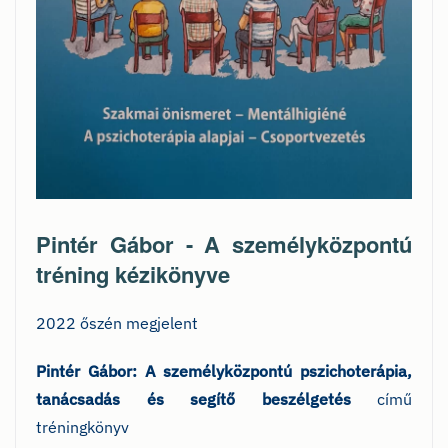
Pintér Gábor - A személyközpontú
tréning kézikönyve
2022 őszén megjelent
Pintér Gábor: A személyközpontú pszichoterápia,
tanácsadás és segítő beszélgetés
című
tréningkönyv