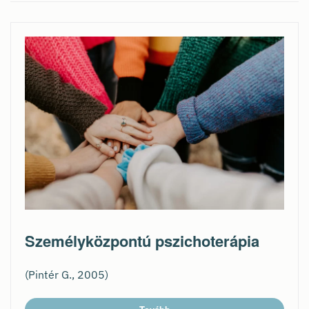
Személyközpontú pszichoterápia
(Pintér G., 2005)