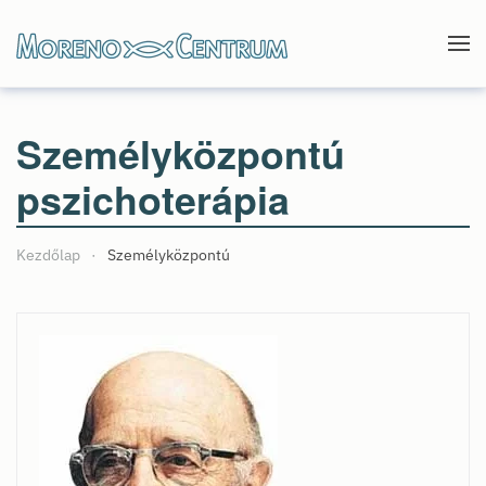
Skip to main content
Személyközpontú
pszichoterápia
Kezdőlap
Személyközpontú