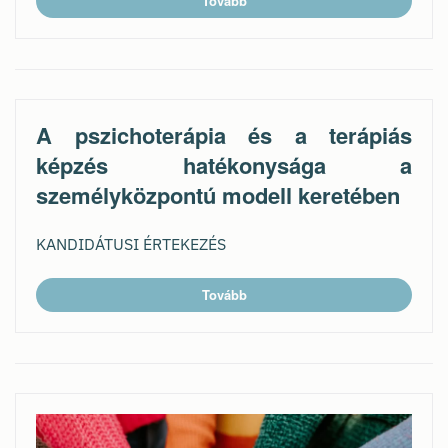
Tovább
A pszichoterápia és a terápiás
képzés hatékonysága a
személyközpontú modell keretében
KANDIDÁTUSI ÉRTEKEZÉS
Tovább