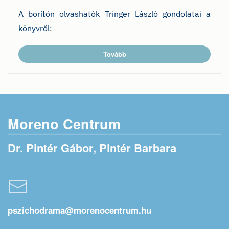
A borítón olvashatók Tringer László gondolatai a
könyvről:
Tovább
Moreno Centrum
Dr. Pintér Gábor, Pintér Barbara
pszichodrama@morenocentrum.hu