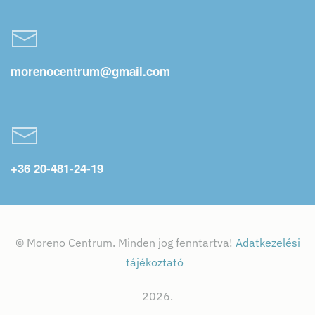
morenocentrum@gmail.com
+36 20-481-24-19
© Moreno Centrum. Minden jog fenntartva!
Adatkezelési
tájékoztató
2026.