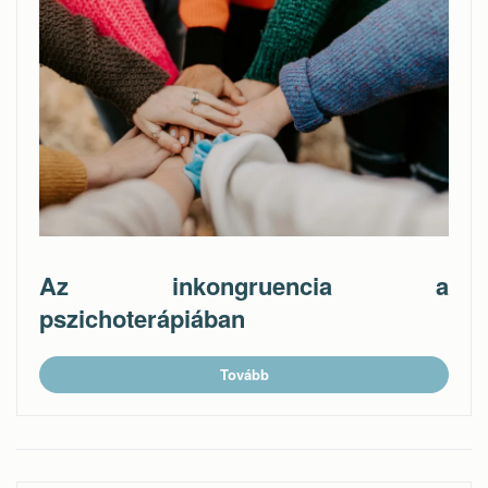
Az inkongruencia a
pszichoterápiában
Tovább