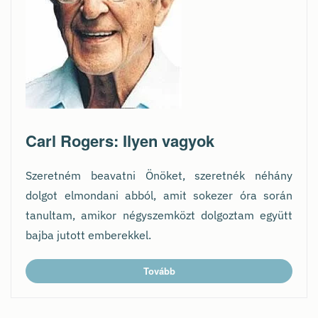
Carl Rogers: Ilyen vagyok
Szeretném beavatni Önöket, szeretnék néhány
dolgot elmondani abból, amit sokezer óra során
tanultam, amikor négyszemközt dolgoztam együtt
bajba jutott emberekkel.
Tovább