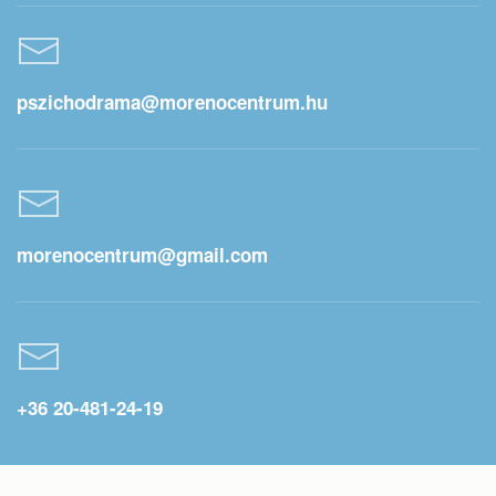
pszichodrama@morenocentrum.hu
morenocentrum@gmail.com
+36 20-481-24-19