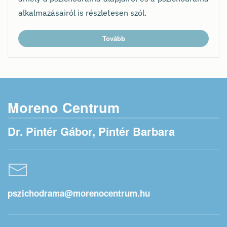
alkalmazásairól is részletesen szól.
Tovább
Moreno Centrum
Dr. Pintér Gábor, Pintér Barbara
pszichodrama@morenocentrum.hu