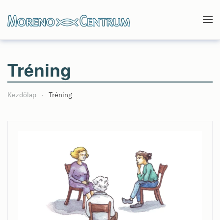
Skip to main content
Tréning
Kezdőlap
Tréning