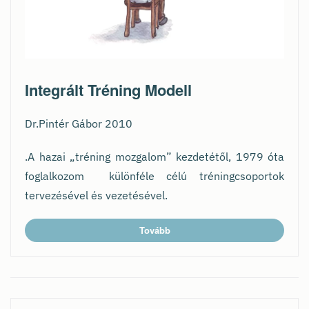
Integrált Tréning Modell
Dr.Pintér Gábor 2010
.A hazai „tréning mozgalom” kezdetétől, 1979 óta
foglalkozom különféle célú tréningcsoportok
tervezésével és vezetésével.
Tovább