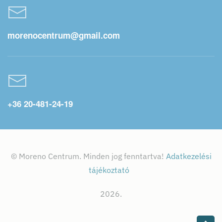
morenocentrum@gmail.com
+36 20-481-24-19
© Moreno Centrum. Minden jog fenntartva!
Adatkezelési
tájékoztató
2026.