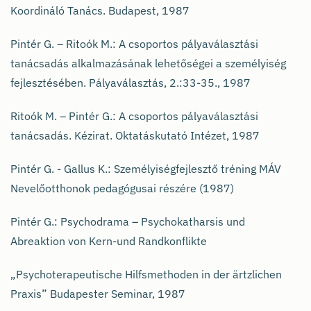
Koordináló Tanács. Budapest, 1987
Pintér G. – Ritoók M.: A csoportos pályaválasztási
tanácsadás alkalmazásának lehetőségei a személyiség
fejlesztésében. Pályaválasztás, 2.:33-35., 1987
Ritoók M. – Pintér G.: A csoportos pályaválasztási
tanácsadás. Kézirat. Oktatáskutató Intézet, 1987
Pintér G. - Gallus K.: Személyiségfejlesztő tréning MÁV
Nevelőotthonok pedagógusai részére (1987)
Pintér G.: Psychodrama – Psychokatharsis und
Abreaktion von Kern-und Randkonflikte
„Psychoterapeutische Hilfsmethoden in der ärtzlichen
Praxis” Budapester Seminar, 1987