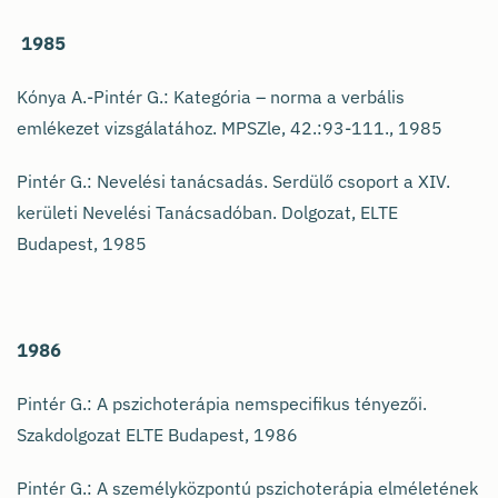
1985
Kónya A.-Pintér G.: Kategória – norma a verbális
emlékezet vizsgálatához. MPSZle, 42.:93-111., 1985
Pintér G.: Nevelési tanácsadás. Serdülő csoport a XIV.
kerületi Nevelési Tanácsadóban. Dolgozat, ELTE
Budapest, 1985
1986
Pintér G.: A pszichoterápia nemspecifikus tényezői.
Szakdolgozat ELTE Budapest, 1986
Pintér G.: A személyközpontú pszichoterápia elméletének