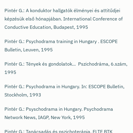
Pintér G.: A konduktor hallgatók élményei és attitűdjei
képzésük első hónapjában. International Conference of
Conductive Education, Budapest, 1995
Pintér G.: Psychodrama training in Hungary . ESCOPE
Bulletin, Leuven, 1995
Pintér G.: Tények és gondolatok... Pszichodráma, 6.szám,
1995
Pintér G.: Psychodrama in Hungary. In: ESCOPE Bulletin,
Stockholm, 1993
Pintér G.: Psyschodrama in Hungary. Psychodrama
Network News, IAGP, New York, 1995
Pintér G.: Tanácsadás és pszichoterápia. ELTE BTK