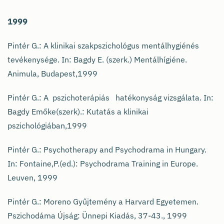
1999
Pintér G.: A klinikai szakpszichológus mentálhygiénés
tevékenysége. In: Bagdy E. (szerk.) Mentálhígiéne.
Animula, Budapest,1999
Pintér G.: A pszichoterápiás hatékonyság vizsgálata. In:
Bagdy Emőke(szerk).: Kutatás a klinikai
pszichológiában,1999
Pintér G.: Psychotherapy and Psychodrama in Hungary.
In: Fontaine,P.(ed.): Psychodrama Training in Europe.
Leuven, 1999
Pintér G.: Moreno Gyűjtemény a Harvard Egyetemen.
Pszichodáma Újság: Ünnepi Kiadás, 37-43., 1999