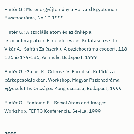
Pintér G : Moreno-gyűjtemény a Harvard Egyetemen
Pszichodráma, No.10,1999
Pintér G.: A szociális atom és az önkép a
pszichoterápiában. Elméleti rész és Kutatási rész. In:
Vikár A. -Sáfrán Zs.(szerk.): A pszichodráma csoport, 118-
126 és179-186, Animula, Budapest, 1999
Pintér G. -Gallus K.: Orfeusz és Eurüdiké. Kötődés a
párkapcsolatokban. Workshop. Magyar Pszichodráma
Egyesület IV. Országos Kongresszusa, Budapest, 1999
Pintér G.- Fontaine P.: Social Atom and Images.
Workshop. FEPTO Konferencia, Sevilla, 1999
2000