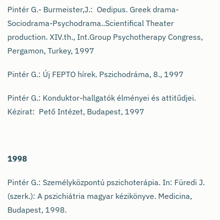
Pintér G.- Burmeister,J.: Oedipus. Greek drama-
Sociodrama-Psychodrama..Scientifical Theater
production. XIV.th., Int.Group Psychotherapy Congress,
Pergamon, Turkey, 1997
Pintér G.: Új FEPTO hírek. Pszichodráma, 8., 1997
Pintér G.: Konduktor-hallgatók élményei és attitűdjei.
Kézirat: Pető Intézet, Budapest, 1997
1998
Pintér G.: Személyközpontú pszichoterápia. In: Füredi J.
(szerk.): A pszichiátria magyar kézikönyve. Medicina,
Budapest, 1998.