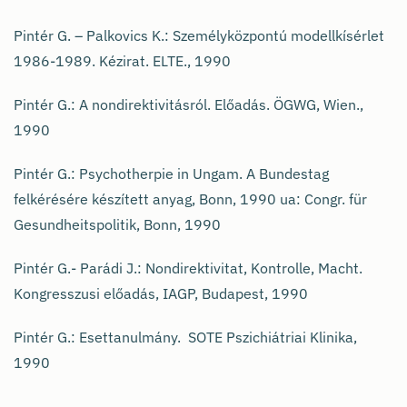
Pintér G. – Palkovics K.: Személyközpontú modellkísérlet
1986-1989. Kézirat. ELTE., 1990
Pintér G.: A nondirektivitásról. Előadás. ÖGWG, Wien.,
1990
Pintér G.: Psychotherpie in Ungam. A Bundestag
felkérésére készített anyag, Bonn, 1990 ua: Congr. für
Gesundheitspolitik, Bonn, 1990
Pintér G.- Parádi J.: Nondirektivitat, Kontrolle, Macht.
Kongresszusi előadás, IAGP, Budapest, 1990
Pintér G.: Esettanulmány. SOTE Pszichiátriai Klinika,
1990