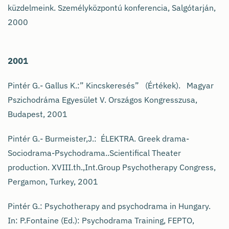
küzdelmeink. Személyközpontú konferencia, Salgótarján,
2000
2001
Pintér G.- Gallus K.:” Kincskeresés” (Értékek). Magyar
Pszichodráma Egyesület V. Országos Kongresszusa,
Budapest, 2001
Pintér G.- Burmeister,J.: ÉLEKTRA. Greek drama-
Sociodrama-Psychodrama..Scientifical Theater
production. XVIII.th.,Int.Group Psychotherapy Congress,
Pergamon, Turkey, 2001
Pintér G.: Psychotherapy and psychodrama in Hungary.
In: P.Fontaine (Ed.): Psychodrama Training, FEPTO,