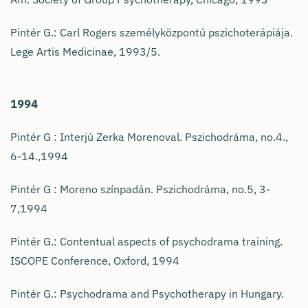
Pintér G.: Carl Rogers személyközpontú pszichoterápiája.
Lege Artis Medicinae, 1993/5.
1994
Pintér G : Interjú Zerka Morenoval. Pszichodráma, no.4.,
6-14.,1994
Pintér G : Moreno színpadán. Pszichodráma, no.5, 3-
7,1994
Pintér G.: Contentual aspects of psychodrama training.
ISCOPE Conference, Oxford, 1994
Pintér G.: Psychodrama and Psychotherapy in Hungary.