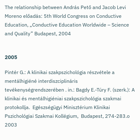
The relationship between András Pető and Jacob Levi
Moreno előadás: 5th World Congress on Conductive
Education, „Conductive Education Worldwide – Science
and Quality” Budapest, 2004
2005
Pintér G.: A klinikai szakpszichológia részvétele a
mentálhigiéné interdiszciplináris
tevékenységrendszerében . in.: Bagdy E.-Túry F. (szerk.): A
klinikai és mentálhigiéniai szakpszichológia szakmai
protokollja. Egészségügyi Minisztérium Klinikai
Pszichológiai Szakmai Kollégium, Budapest, 274-283.o
2003