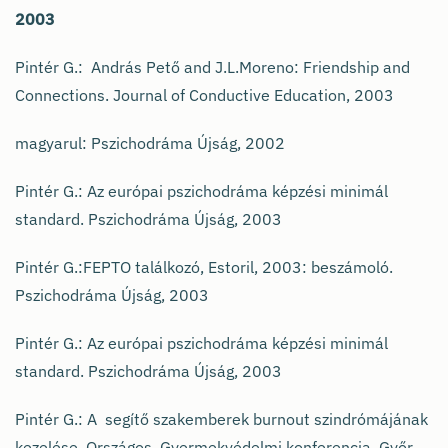
2003
Pintér G.: András Pető and J.L.Moreno: Friendship and
Connections. Journal of Conductive Education, 2003
magyarul: Pszichodráma Újság, 2002
Pintér G.: Az európai pszichodráma képzési minimál
standard. Pszichodráma Újság, 2003
Pintér G.:FEPTO találkozó, Estoril, 2003: beszámoló.
Pszichodráma Újság, 2003
Pintér G.: Az európai pszichodráma képzési minimál
standard. Pszichodráma Újság, 2003
Pintér G.: A segítő szakemberek burnout szindrómájának
kezelése. Országos Gyermekvédelmi konferencia, Győr,