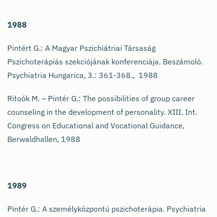
1988
Pintért G.: A Magyar Pszichiátriai Társaság
Pszichoterápiás szekciójának konferenciája. Beszámoló.
Psychiatria Hungarica, 3.: 361-368., 1988
Ritoók M. – Pintér G.: The possibilities of group career
counseling in the development of personality. XIII. Int.
Congress on Educational and Vocational Guidance,
Berwaldhallen, 1988
1989
Pintér G.: A személyközpontú pszichoterápia. Psychiatria