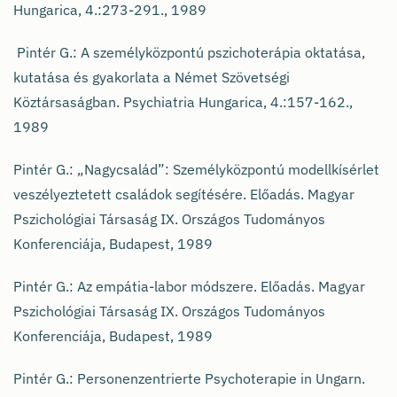
Hungarica, 4.:273-291., 1989
Pintér G.: A személyközpontú pszichoterápia oktatása,
kutatása és gyakorlata a Német Szövetségi
Köztársaságban. Psychiatria Hungarica, 4.:157-162.,
1989
Pintér G.: „Nagycsalád”: Személyközpontú modellkísérlet
veszélyeztetett családok segítésére. Előadás. Magyar
Pszichológiai Társaság IX. Országos Tudományos
Konferenciája, Budapest, 1989
Pintér G.: Az empátia-labor módszere. Előadás. Magyar
Pszichológiai Társaság IX. Országos Tudományos
Konferenciája, Budapest, 1989
Pintér G.: Personenzentrierte Psychoterapie in Ungarn.