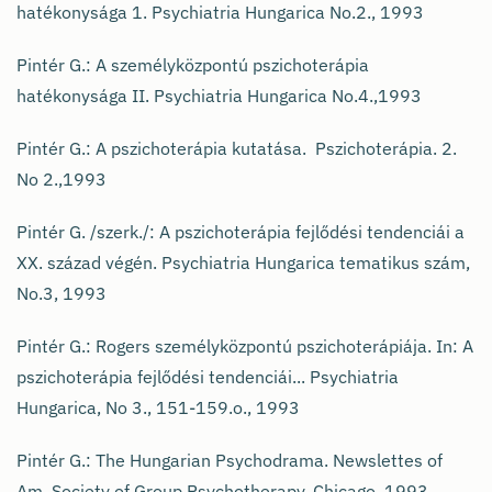
hatékonysága 1. Psychiatria Hungarica No.2., 1993
Pintér G.: A személyközpontú pszichoterápia
hatékonysága II. Psychiatria Hungarica No.4.,1993
Pintér G.: A pszichoterápia kutatása. Pszichoterápia. 2.
No 2.,1993
Pintér G. /szerk./: A pszichoterápia fejlődési tendenciái a
XX. század végén. Psychiatria Hungarica tematikus szám,
No.3, 1993
Pintér G.: Rogers személyközpontú pszichoterápiája. In: A
pszichoterápia fejlődési tendenciái... Psychiatria
Hungarica, No 3., 151-159.o., 1993
Pintér G.: The Hungarian Psychodrama. Newslettes of
Am. Society of Group Psychotherapy, Chicago, 1993