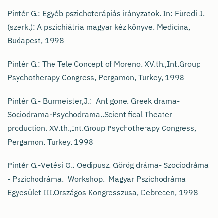
Pintér G.: Egyéb pszichoterápiás irányzatok. In: Füredi J.
(szerk.): A pszichiátria magyar kézikönyve. Medicina,
Budapest, 1998
Pintér G.: The Tele Concept of Moreno. XV.th.,Int.Group
Psychotherapy Congress, Pergamon, Turkey, 1998
Pintér G.- Burmeister,J.: Antigone. Greek drama-
Sociodrama-Psychodrama..Scientifical Theater
production. XV.th.,Int.Group Psychotherapy Congress,
Pergamon, Turkey, 1998
Pintér G.-Vetési G.: Oedipusz. Görög dráma- Szociodráma
- Pszichodráma. Workshop. Magyar Pszichodráma
Egyesület III.Országos Kongresszusa, Debrecen, 1998