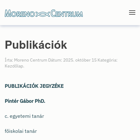
Skip to main content
Publikációk
Írta: Moreno Centrum Dátum:
2025. október 15
Kategória:
Kezdőlap
.
PUBLIKÁCIÓK JEGYZÉKE
Pintér Gábor PhD.
c. egyetemi tanár
főiskolai tanár