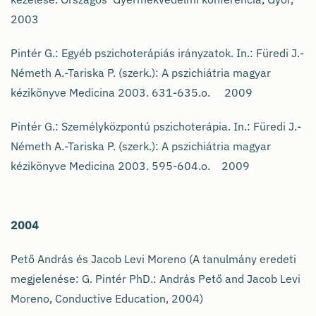
2003
Pintér G.: Egyéb pszichoterápiás irányzatok. In.: Füredi J.-
Németh A.-Tariska P. (szerk.): A pszichiátria magyar
kézikönyve Medicina 2003. 631-635.o. 2009
Pintér G.: Személyközpontú pszichoterápia. In.: Füredi J.-
Németh A.-Tariska P. (szerk.): A pszichiátria magyar
kézikönyve Medicina 2003. 595-604.o. 2009
2004
Pető András és Jacob Levi Moreno (A tanulmány eredeti
megjelenése: G. Pintér PhD.: András Pető and Jacob Levi
Moreno, Conductive Education, 2004)