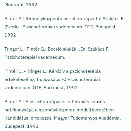
Monteral, 1992
Pintér G.: Személyközpontú pszichoterápia In: Szakács F.
(Szerk).: Pszichoterápiai vademecum. OTE, Budapest,
1992
Tringer L.- Pintér G.: Becslő skálák... In. Szakács F.:
Pszichoterápiai vademecum.
Pintér G. - Tringer L.: Kérdőív a pszichoterápia
értékeléséhez, In. Szakács F.: Pszichoterápiai
vademecum. OTE, Budapest, 1992
Pintér G.: A pszichoterápia és a terápiás képzés
hatékonysága a személyközpontú modell keretében.
Kandidátusi értekezés, Magyar Tudományos Akadémia,
Budapest, 1992