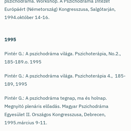
pszichodráma. Workshop. A Pszichodráma Intézet
Európáért (Németország) Kongresszusa, Salgótarján,
1994.október 14-16.
1995
Pintér G.: A pszichodráma világa. Pszichoterápia, No.2.,
185-189.o. 1995
Pintér G.: A pszichodráma világa. Pszichoterápia 4., 185-
189, 1995
Pintér G.: A pszichodráma tegnap, ma és holnap.
Megnyitó plenáris előadás. Magyar Pszichodráma
Egyesület II. Országos Kongresszusa, Debrecen,
1995.március 9-11.