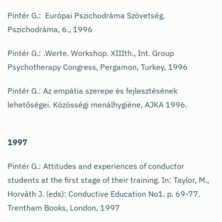
Pintér G.: Európai Pszichodráma Szövetség.
Pszichodráma, 6., 1996
Pintér G.: .Werte. Workshop. XIIIth., Int. Group
Psychotherapy Congress, Pergamon, Turkey, 1996
Pintér G.: Az empátia szerepe és fejlesztésének
lehetőségei. Közösségi menálhygiéne, AJKA 1996.
1997
Pintér G.: Attitudes and experiences of conductor
students at the first stage of their training. In: Taylor, M.,
Horváth J. (eds): Conductive Education No1. p. 69-77.
Trentham Books, London, 1997