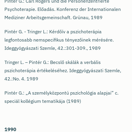
Pintér G.: Carl Rogers und die Personenzentrierte
Psychoterapie. Előadás. Konferenz der Internationalen
Mediziner Arbeitsgemeinschaft. Grünau, 1989
Pintér G. - Tringer L.: Kérdőív a pszichoterápia
legfontosabb nemspecifikus tényezőinek mérésére.
Ideggyógyászati Szemle, 42.:301-309., 1989
Tringer L. – Pintér G.: Becslő skálák a verbális
pszichoterápia értékeléséhez. Ideggyógyászati Szemle,
42.:No. 4. 1989
Pintér G.: „A személyközpontú pszichológia alapjai” c.
speciál kollégium tematikája (1989)
1990