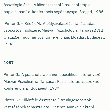
összefoglalása. „A kliensközpontú pszichoterápia
napjainkban” c. konferencia segédanyaga. Szeged, 1986
Pintér G. – Ritoók M.: A pályaválasztási tanácsadás
csoportos módszere. Magyar Pszichológiai Társaság VIII.
Országos Tudományos Konferenciája. Előadás. Budapest,
1986
1987
Pintér G.: A pszichoterápia nemspecifikus hatótényezői.
Magyar Pszichiátriai Társaság Pszichoterápiás szekció
konferenciája. Budapest, 1987
Pintér G.: Különféle összetételű tréningcsoportok
vezetésének tapasztalatai. Kézirat. Munkalélektani