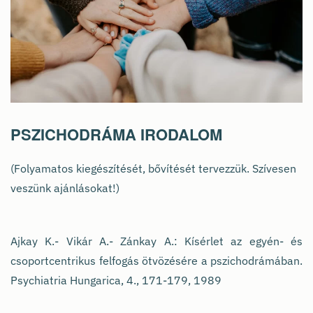
PSZICHODRÁMA IRODALOM
(Folyamatos kiegészítését, bővítését tervezzük. Szívesen
veszünk ajánlásokat!)
Ajkay K.- Vikár A.- Zánkay A.: Kísérlet az egyén- és
csoportcentrikus felfogás ötvözésére a pszichodrámában.
Psychiatria Hungarica, 4., 171-179, 1989