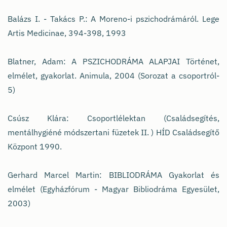
Balázs I. - Takács P.: A Moreno-i pszichodrámáról. Lege
Artis Medicinae, 394-398, 1993
Blatner, Adam: A PSZICHODRÁMA ALAPJAI Történet,
elmélet, gyakorlat. Animula, 2004 (Sorozat a csoportról-
5)
Csúsz Klára: Csoportlélektan (Családsegítés,
mentálhygiéné módszertani füzetek II. ) HÍD Családsegítő
Központ 1990.
Gerhard Marcel Martin: BIBLIODRÁMA Gyakorlat és
elmélet (Egyházfórum - Magyar Bibliodráma Egyesület,
2003)