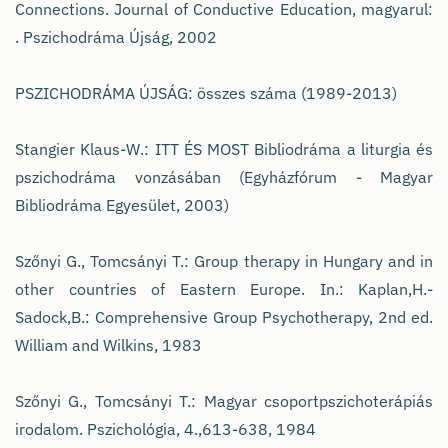
Connections. Journal of Conductive Education, magyarul:
. Pszichodráma Újság, 2002
PSZICHODRÁMA ÚJSÁG: összes száma (1989-2013)
Stangier Klaus-W.: ITT ÉS MOST Bibliodráma a liturgia és
pszichodráma vonzásában (Egyházfórum - Magyar
Bibliodráma Egyesület, 2003)
Szőnyi G., Tomcsányi T.: Group therapy in Hungary and in
other countries of Eastern Europe. In.: Kaplan,H.-
Sadock,B.: Comprehensive Group Psychotherapy, 2nd ed.
William and Wilkins, 1983
Szőnyi G., Tomcsányi T.: Magyar csoportpszichoterápiás
irodalom. Pszichológia, 4.,613-638, 1984