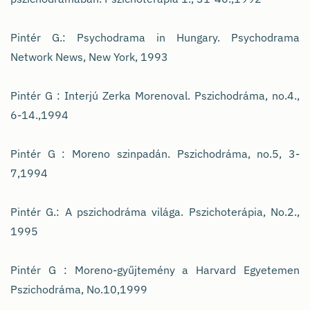
Pintér G.: Psychodrama in Hungary. Psychodrama
Network News, New York, 1993
Pintér G : Interjú Zerka Morenoval. Pszichodráma, no.4.,
6-14.,1994
Pintér G : Moreno szinpadán. Pszichodráma, no.5, 3-
7,1994
Pintér G.: A pszichodráma világa. Pszichoterápia, No.2.,
1995
Pintér G : Moreno-gyűjtemény a Harvard Egyetemen
Pszichodráma, No.10,1999