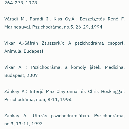
264-273, 1978
Váradi M., Parádi J., Kiss Gy.Á.: Beszélgetés René F.
Marineauval. Pszichodráma, no.5, 26-29, 1994
Vikár A.-Sáfrán Zs.(szerk.): A pszichodráma csoport.
Animula, Budapest
Vikár A. : Pszichodráma, a komoly játék. Medicina,
Budapest, 2007
Zánkay A.: Interjú Max Claytonnal és Chris Hoskinggal.
Pszichodráma, no.5, 8-11, 1994
Zánkay A.: Utazás pszichodrámiában. Pszichodráma,
no.3, 13-11, 1993