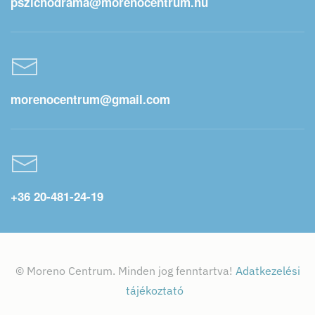
pszichodrama@morenocentrum.hu
morenocentrum@gmail.com
+36 20-481-24-19
© Moreno Centrum. Minden jog fenntartva!
Adatkezelési
tájékoztató