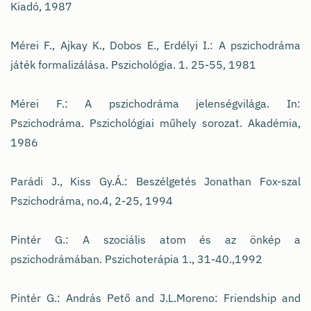
Kiadó, 1987
Mérei F., Ajkay K., Dobos E., Erdélyi I.: A pszichodráma
játék formalizálása. Pszichológia. 1. 25-55, 1981
Mérei F.: A pszichodráma jelenségvilága. In:
Pszichodráma. Pszichológiai műhely sorozat. Akadémia,
1986
Parádi J., Kiss Gy.Á.: Beszélgetés Jonathan Fox-szal
Pszichodráma, no.4, 2-25, 1994
Pintér G.: A szociális atom és az önkép a
pszichodrámában. Pszichoterápia 1., 31-40.,1992
Pintér G.: András Pető and J.L.Moreno: Friendship and