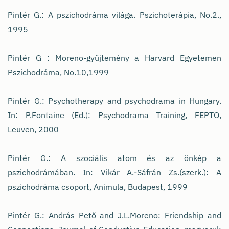
Pintér G.: A pszichodráma világa. Pszichoterápia, No.2.,
1995
Pintér G : Moreno-gyűjtemény a Harvard Egyetemen
Pszichodráma, No.10,1999
Pintér G.: Psychotherapy and psychodrama in Hungary.
In: P.Fontaine (Ed.): Psychodrama Training, FEPTO,
Leuven, 2000
Pintér G.: A szociális atom és az önkép a
pszichodrámában. In: Vikár A.-Sáfrán Zs.(szerk.): A
pszichodráma csoport, Animula, Budapest, 1999
Pintér G.: András Pető and J.L.Moreno: Friendship and