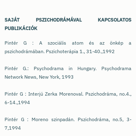
SAJÁT PSZICHODRÁMÁVAL KAPCSOLATOS
PUBLIKÁCIÓK
Pintér G : A szociális atom és az önkép a
pszichodrámában. Pszichoterápia 1., 31-40.,1992
Pintér G.: Psychodrama in Hungary. Psychodrama
Network News, New York, 1993
Pintér G : Interjú Zerka Morenoval. Pszichodráma, no.4.,
6-14.,1994
Pintér G : Moreno szinpadán. Pszichodráma, no.5, 3-
7,1994