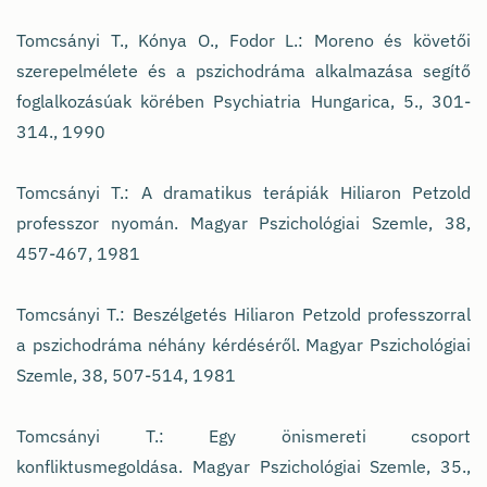
Tomcsányi T., Kónya O., Fodor L.: Moreno és követői
szerepelmélete és a pszichodráma alkalmazása segítő
foglalkozásúak körében Psychiatria Hungarica, 5., 301-
314., 1990
Tomcsányi T.: A dramatikus terápiák Hiliaron Petzold
professzor nyomán. Magyar Pszichológiai Szemle, 38,
457-467, 1981
Tomcsányi T.: Beszélgetés Hiliaron Petzold professzorral
a pszichodráma néhány kérdéséről. Magyar Pszichológiai
Szemle, 38, 507-514, 1981
Tomcsányi T.: Egy önismereti csoport
konfliktusmegoldása. Magyar Pszichológiai Szemle, 35.,